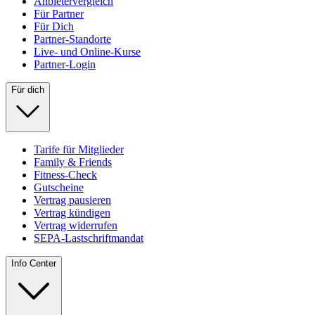
Anbietervergleich
Für Partner
Für Dich
Partner-Standorte
Live- und Online-Kurse
Partner-Login
Für dich
Tarife für Mitglieder
Family & Friends
Fitness-Check
Gutscheine
Vertrag pausieren
Vertrag kündigen
Vertrag widerrufen
SEPA-Lastschriftmandat
Info Center