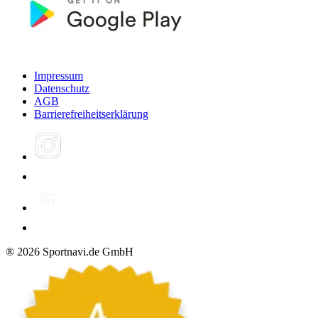
Impressum
Datenschutz
AGB
Barrierefreiheitserklärung
®
2026
Sportnavi.de GmbH