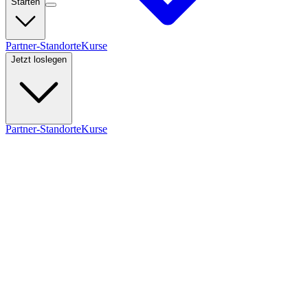
Starten
Partner-Standorte
Kurse
Jetzt loslegen
Partner-Standorte
Kurse