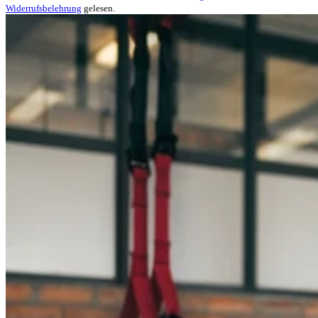
Widerrufsbelehrung
gelesen.