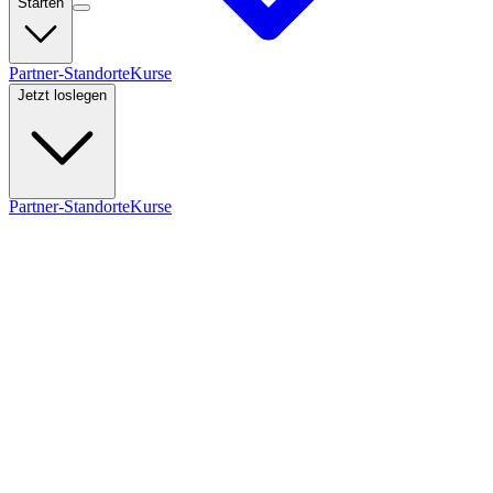
Starten
Partner-Standorte
Kurse
Jetzt loslegen
Partner-Standorte
Kurse