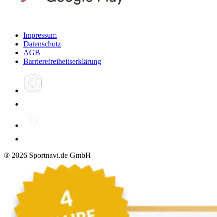
Impressum
Datenschutz
AGB
Barrierefreiheitserklärung
®
2026
Sportnavi.de GmbH