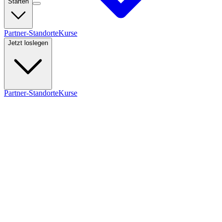
Starten
Partner-Standorte
Kurse
Jetzt loslegen
Partner-Standorte
Kurse