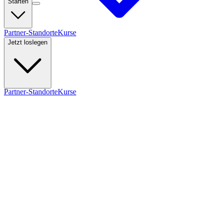
Starten
Partner-Standorte
Kurse
Jetzt loslegen
Partner-Standorte
Kurse