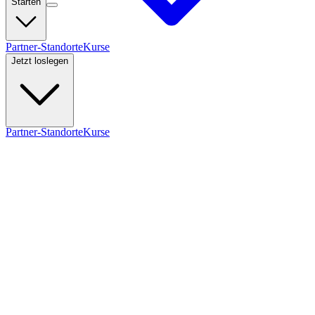
Starten
Partner-Standorte
Kurse
Jetzt loslegen
Partner-Standorte
Kurse