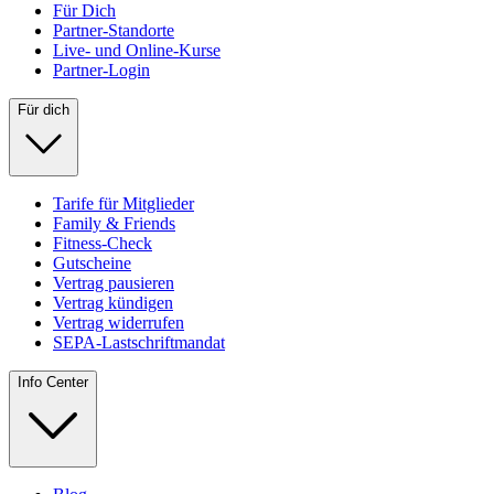
Für Dich
Partner-Standorte
Live- und Online-Kurse
Partner-Login
Für dich
Tarife für Mitglieder
Family & Friends
Fitness-Check
Gutscheine
Vertrag pausieren
Vertrag kündigen
Vertrag widerrufen
SEPA-Lastschriftmandat
Info Center