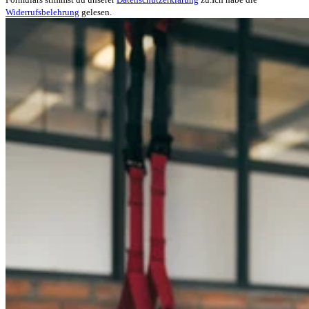
Widerrufsbelehrung
gelesen.