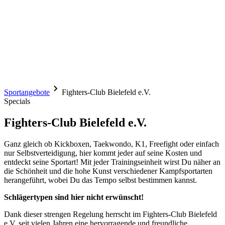
Sportangebote
Fighters-Club Bielefeld e.V.
Specials
Fighters-Club Bielefeld e.V.
Ganz gleich ob Kickboxen, Taekwondo, K1, Freefight oder einfach
nur Selbstverteidigung, hier kommt jeder auf seine Kosten und
entdeckt seine Sportart! Mit jeder Trainingseinheit wirst Du näher an
die Schönheit und die hohe Kunst verschiedener Kampfsportarten
herangeführt, wobei Du das Tempo selbst bestimmen kannst.
Schlägertypen sind hier nicht erwünscht!
Dank dieser strengen Regelung herrscht im Fighters-Club Bielefeld
e.V. seit vielen Jahren eine hervorragende und freundliche