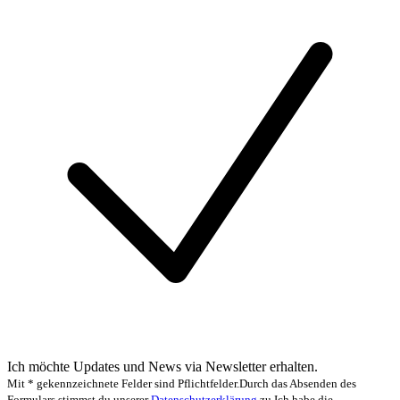
Ich möchte Updates und News via Newsletter erhalten.
Mit * gekennzeichnete Felder sind Pflichtfelder.
Durch das Absenden des
Formulars stimmst du unserer
Datenschutzerklärung
zu.
Ich habe die