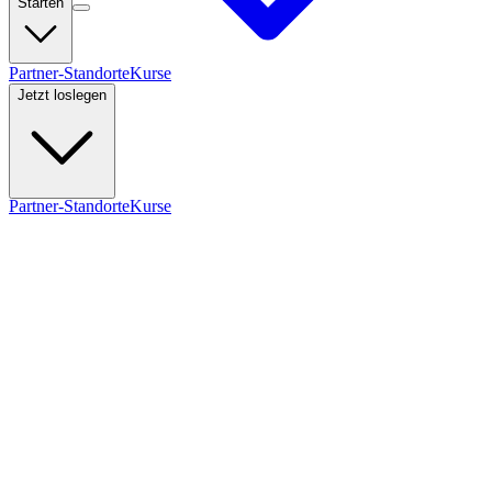
Starten
Partner-Standorte
Kurse
Jetzt loslegen
Partner-Standorte
Kurse