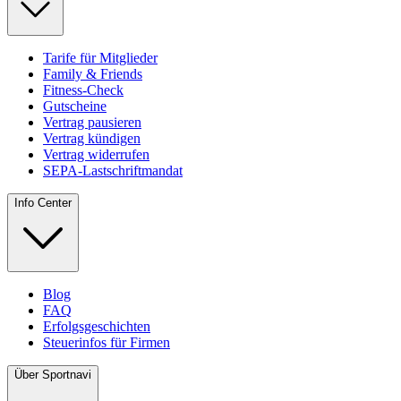
Tarife für Mitglieder
Family & Friends
Fitness-Check
Gutscheine
Vertrag pausieren
Vertrag kündigen
Vertrag widerrufen
SEPA-Lastschriftmandat
Info Center
Blog
FAQ
Erfolgsgeschichten
Steuerinfos für Firmen
Über Sportnavi