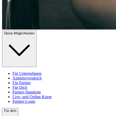
Deine Möglichkeiten
Für Unternehmen
Anbietervergleich
Für Partner
Für Dich
Partner-Standorte
Live- und Online-Kurse
Partner-Login
Für dich