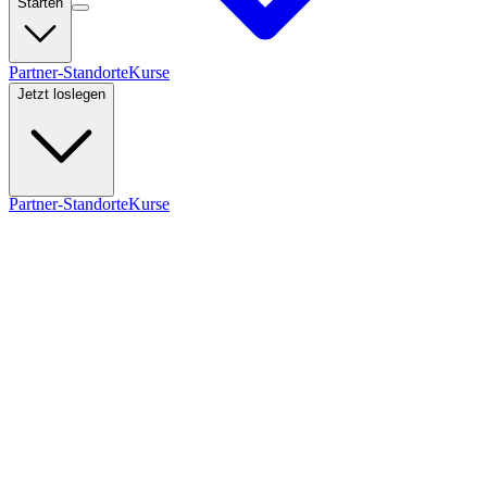
Starten
Partner-Standorte
Kurse
Jetzt loslegen
Partner-Standorte
Kurse