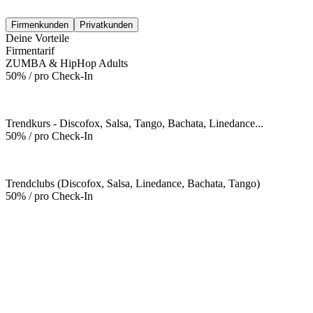
Firmenkunden
Privatkunden
Deine Vorteile
Firmentarif
ZUMBA & HipHop Adults
50% / pro Check-In
Trendkurs - Discofox, Salsa, Tango, Bachata, Linedance...
50% / pro Check-In
Trendclubs (Discofox, Salsa, Linedance, Bachata, Tango)
50% / pro Check-In
Mehr entdecken
Empfehlungen des Monats