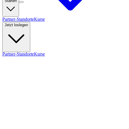
Starten
Partner-Standorte
Kurse
Jetzt loslegen
Partner-Standorte
Kurse