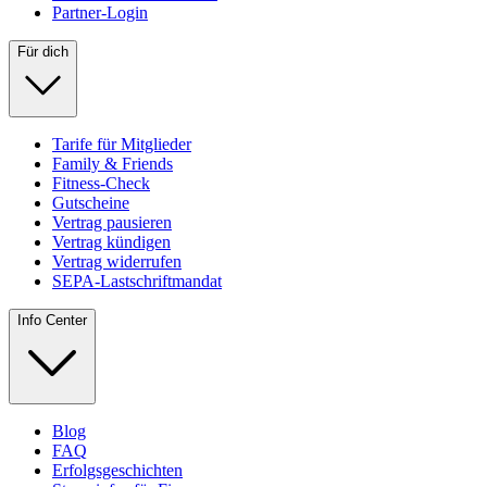
Partner-Login
Für dich
Tarife für Mitglieder
Family & Friends
Fitness-Check
Gutscheine
Vertrag pausieren
Vertrag kündigen
Vertrag widerrufen
SEPA-Lastschriftmandat
Info Center
Blog
FAQ
Erfolgsgeschichten