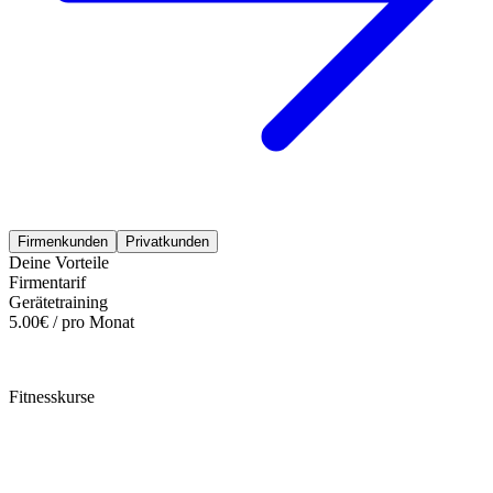
Firmenkunden
Privatkunden
Deine Vorteile
Firmentarif
Gerätetraining
5.00€ / pro Monat
Fitnesskurse