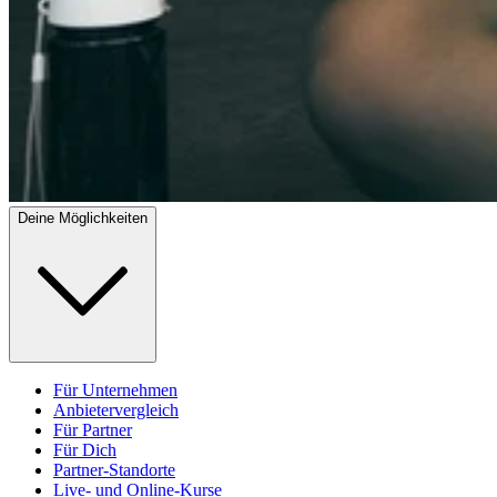
Deine Möglichkeiten
Für Unternehmen
Anbietervergleich
Für Partner
Für Dich
Partner-Standorte
Live- und Online-Kurse