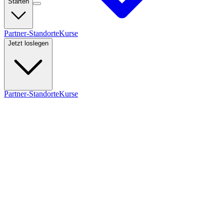
Starten
Partner-Standorte
Kurse
Jetzt loslegen
Partner-Standorte
Kurse