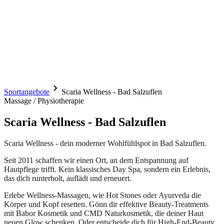
Sportangebote
Scaria Wellness - Bad Salzuflen
Massage / Physiotherapie
Scaria Wellness - Bad Salzuflen
Scaria Wellness - dein moderner Wohlfühlspot in Bad Salzuflen.
Seit 2011 schaffen wir einen Ort, an dem Entspannung auf
Hautpflege trifft. Kein klassisches Day Spa, sondern ein Erlebnis,
das dich runterholt, auflädt und erneuert.
Erlebe Wellness-Massagen, wie Hot Stones oder Ayurveda die
Körper und Kopf resetten. Gönn dir effektive Beauty-Treatments
mit Babor Kosmetik und CMD Naturkosmetik, die deiner Haut
neuen Glow schenken. Oder entscheide dich für High-End-Beauty