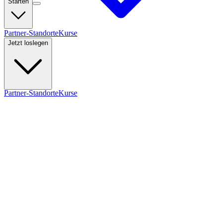
Starten
Partner-Standorte
Kurse
Jetzt loslegen
Partner-Standorte
Kurse