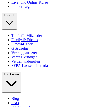
Live- und Online-Kurse
Partner-Login
Für dich
Tarife für Mitglieder
Family & Friends
Fitness-Check
Gutscheine
Vertrag pausieren
Vertrag kündigen
Vertrag widerrufen
SEPA-Lastschriftmandat
Info Center
Blog
FAQ