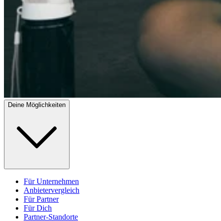
Deine Möglichkeiten
Für Unternehmen
Anbietervergleich
Für Partner
Für Dich
Partner-Standorte