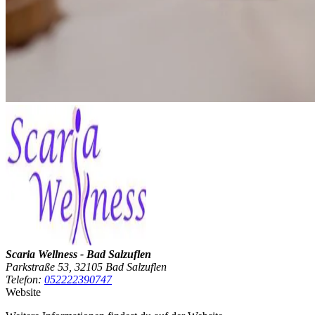
Scaria Wellness - Bad Salzuflen
Parkstraße 53, 32105 Bad Salzuflen
Telefon:
052222390747
Website