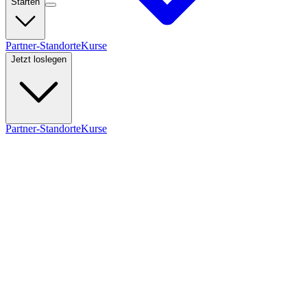
Starten
Partner-Standorte
Kurse
Jetzt loslegen
Partner-Standorte
Kurse