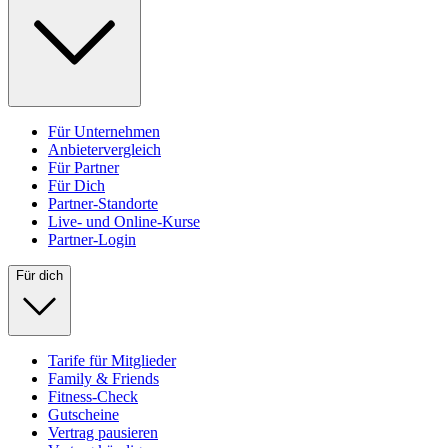
Für Unternehmen
Anbietervergleich
Für Partner
Für Dich
Partner-Standorte
Live- und Online-Kurse
Partner-Login
Für dich
Tarife für Mitglieder
Family & Friends
Fitness-Check
Gutscheine
Vertrag pausieren