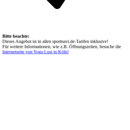
Bitte beachte:
Dieses Angebot ist in allen sportnavi.de-Tarifen inklusive!
Für weitere Informationen, wie z.B. Öffnungszeiten, besuche die
Internetseite von Yoga Lust in Köln!
Mehr entdecken
Empfehlungen des Monats