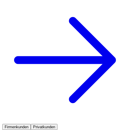
Firmenkunden
Privatkunden