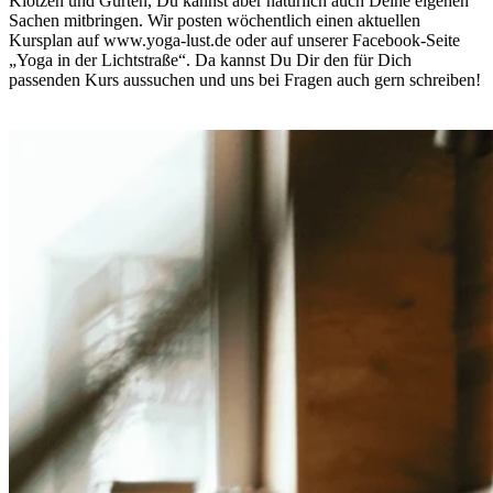
Klötzen und Gurten, Du kannst aber natürlich auch Deine eigenen
Sachen mitbringen. Wir posten wöchentlich einen aktuellen
Kursplan auf www.yoga-lust.de oder auf unserer Facebook-Seite
„Yoga in der Lichtstraße“. Da kannst Du Dir den für Dich
passenden Kurs aussuchen und uns bei Fragen auch gern schreiben!