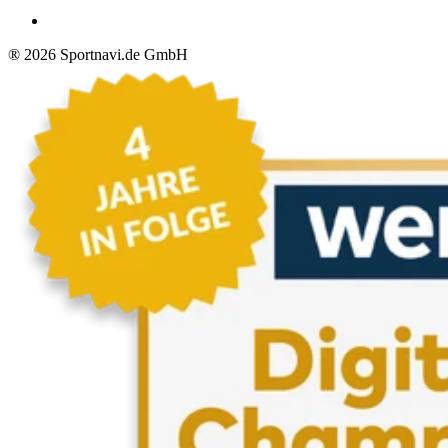
®
2026
Sportnavi.de GmbH