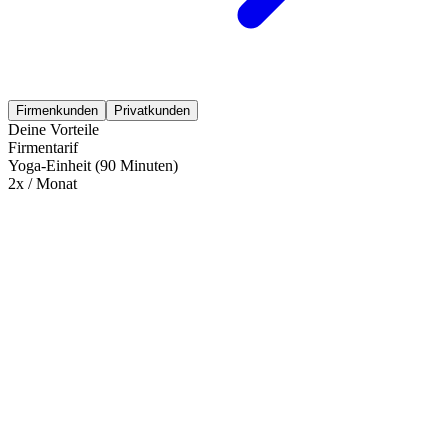
Firmenkunden
Privatkunden
Deine Vorteile
Firmentarif
Yoga-Einheit (90 Minuten)
2x / Monat
Mehr entdecken
Empfehlungen des Monats