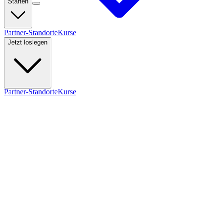
Starten
Partner-Standorte
Kurse
Jetzt loslegen
Partner-Standorte
Kurse