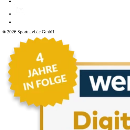
®
2026
Sportnavi.de GmbH