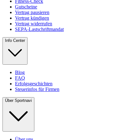
Fitness-Check
Gutscheine
Vertrag pausieren
Vertrag kündigen
Vertrag widerrufen
SEPA-Lastschriftmandat
Info Center
Blog
FAQ
Erfolgsgeschichten
Steuerinfos für Firmen
Über Sportnavi
Über uns