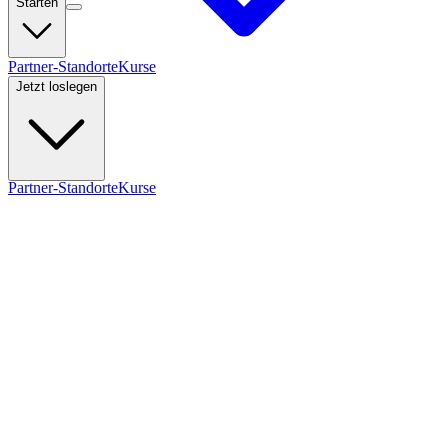
Starten
Partner-Standorte
Kurse
Jetzt loslegen
Partner-Standorte
Kurse