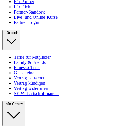
Für Partner
Für Dich
Partner-Standorte
Live- und Online-Kurse
Partner-Login
Für dich
Tarife für Mitglieder
Family & Friends
Fitness-Check
Gutscheine
Vertrag pausieren
Vertrag kündigen
Vertrag widerrufen
SEPA-Lastschriftmandat
Info Center