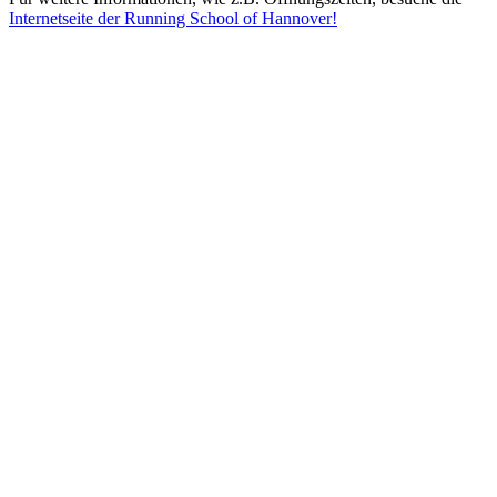
Internetseite der Running School of Hannover!
Mehr entdecken
Empfehlungen des Monats