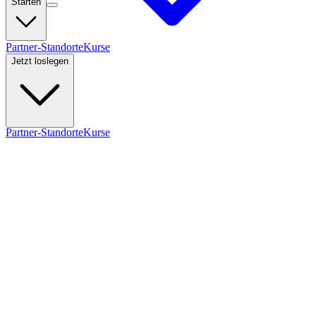
Starten
Partner-Standorte
Kurse
Jetzt loslegen
Partner-Standorte
Kurse