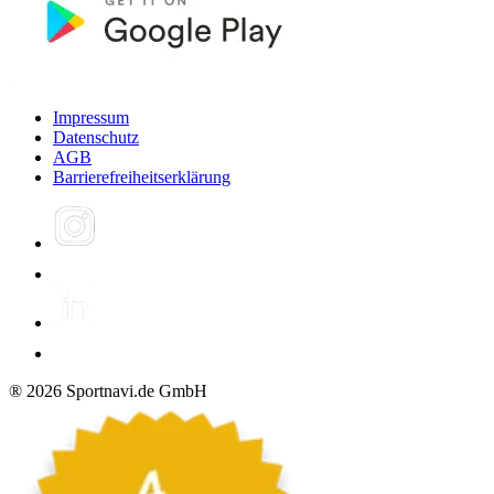
Impressum
Datenschutz
AGB
Barrierefreiheitserklärung
®
2026
Sportnavi.de GmbH