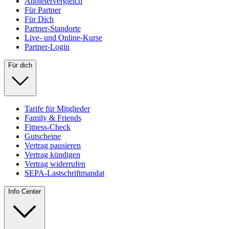
Anbietervergleich
Für Partner
Für Dich
Partner-Standorte
Live- und Online-Kurse
Partner-Login
Für dich
Tarife für Mitglieder
Family & Friends
Fitness-Check
Gutscheine
Vertrag pausieren
Vertrag kündigen
Vertrag widerrufen
SEPA-Lastschriftmandat
Info Center