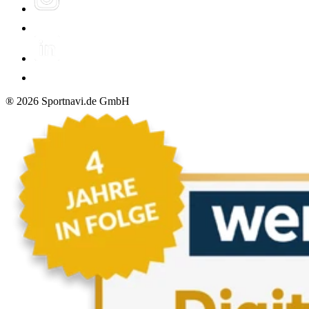
®
2026
Sportnavi.de GmbH