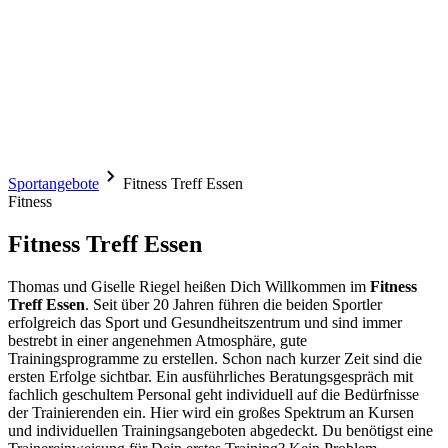
Sportangebote
Fitness Treff Essen
Fitness
Fitness Treff Essen
Thomas und Giselle Riegel heißen Dich Willkommen im
Fitness
Treff Essen
. Seit über 20 Jahren führen die beiden Sportler
erfolgreich das Sport und Gesundheitszentrum und sind immer
bestrebt in einer angenehmen Atmosphäre, gute
Trainingsprogramme zu erstellen. Schon nach kurzer Zeit sind die
ersten Erfolge sichtbar. Ein ausführliches Beratungsgespräch mit
fachlich geschultem Personal geht individuell auf die Bedürfnisse
der Trainierenden ein. Hier wird ein großes Spektrum an Kursen
und individuellen Trainingsangeboten abgedeckt. Du benötigst eine