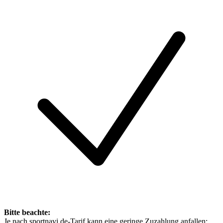
Bitte beachte:
Je nach sportnavi.de-Tarif kann eine geringe Zuzahlung anfallen: