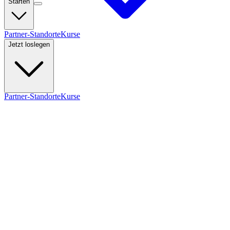
Starten
Partner-Standorte
Kurse
Jetzt loslegen
Partner-Standorte
Kurse