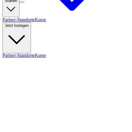
Starten
Partner-Standorte
Kurse
Jetzt loslegen
Partner-Standorte
Kurse