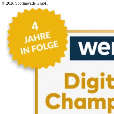
®
2026
Sportnavi.de GmbH