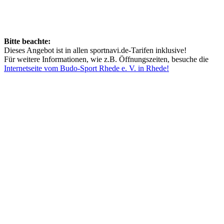
Bitte beachte:
Dieses Angebot ist in allen sportnavi.de-Tarifen inklusive!
Für weitere Informationen, wie z.B. Öffnungszeiten, besuche die
Internetseite vom Budo-Sport Rhede e. V. in Rhede!
Mehr entdecken
Empfehlungen des Monats