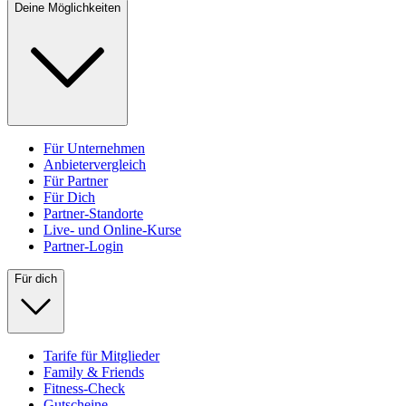
Deine Möglichkeiten
Für Unternehmen
Anbietervergleich
Für Partner
Für Dich
Partner-Standorte
Live- und Online-Kurse
Partner-Login
Für dich
Tarife für Mitglieder
Family & Friends
Fitness-Check
Gutscheine