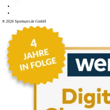
®
2026
Sportnavi.de GmbH