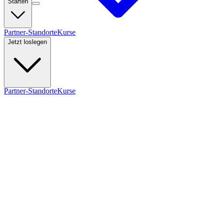
Starten
Partner-Standorte
Kurse
Jetzt loslegen
Partner-Standorte
Kurse