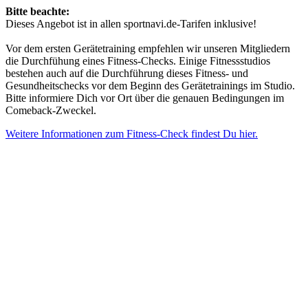
Bitte beachte:
Dieses Angebot ist in allen sportnavi.de-Tarifen inklusive!
Vor dem ersten Gerätetraining empfehlen wir unseren Mitgliedern
die Durchfühung eines Fitness-Checks. Einige Fitnessstudios
bestehen auch auf die Durchführung dieses Fitness- und
Gesundheitschecks vor dem Beginn des Gerätetrainings im Studio.
Bitte informiere Dich vor Ort über die genauen Bedingungen im
Comeback-Zweckel.
Weitere Informationen zum Fitness-Check findest Du hier.
Mehr entdecken
Empfehlungen des Monats