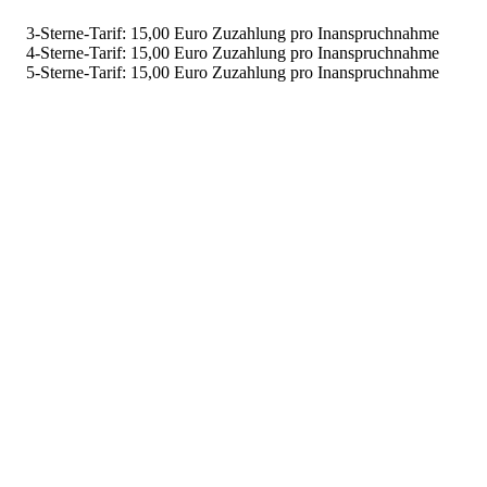
3-Sterne-Tarif: 15,00 Euro Zuzahlung pro Inanspruchnahme
4-Sterne-Tarif: 15,00 Euro Zuzahlung pro Inanspruchnahme
5-Sterne-Tarif: 15,00 Euro Zuzahlung pro Inanspruchnahme
Mehr entdecken
Empfehlungen des Monats