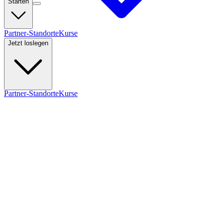
Starten
Partner-Standorte
Kurse
Jetzt loslegen
Partner-Standorte
Kurse