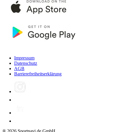
Impressum
Datenschutz
AGB
Barrierefreiheitserklärung
®
2026
Sportnavi.de GmbH