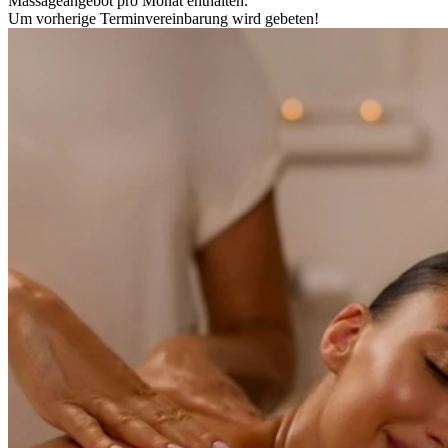
Massageangebot pro Monat enthalten.
Um vorherige Terminvereinbarung wird gebeten!