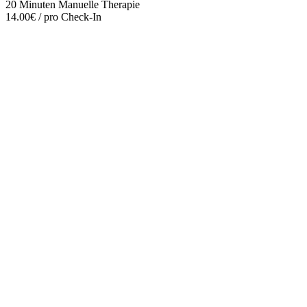
20 Minuten Manuelle Therapie
14.00€ / pro Check-In
Mehr entdecken
Empfehlungen des Monats