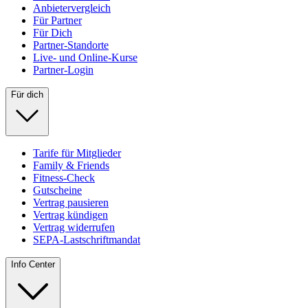
Anbietervergleich
Für Partner
Für Dich
Partner-Standorte
Live- und Online-Kurse
Partner-Login
Für dich
Tarife für Mitglieder
Family & Friends
Fitness-Check
Gutscheine
Vertrag pausieren
Vertrag kündigen
Vertrag widerrufen
SEPA-Lastschriftmandat
Info Center