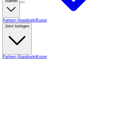
Starten
Partner-Standorte
Kurse
Jetzt loslegen
Partner-Standorte
Kurse