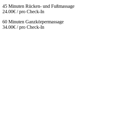
45 Minuten Rücken- und Fußmassage
24.00€ / pro Check-In
60 Minuten Ganzkörpermassage
34.00€ / pro Check-In
Mehr entdecken
Empfehlungen des Monats