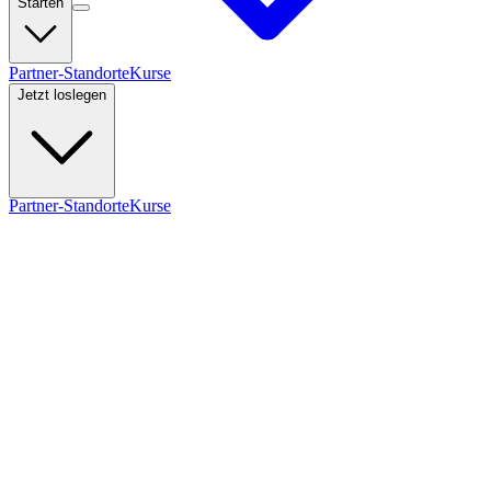
Starten
Partner-Standorte
Kurse
Jetzt loslegen
Partner-Standorte
Kurse