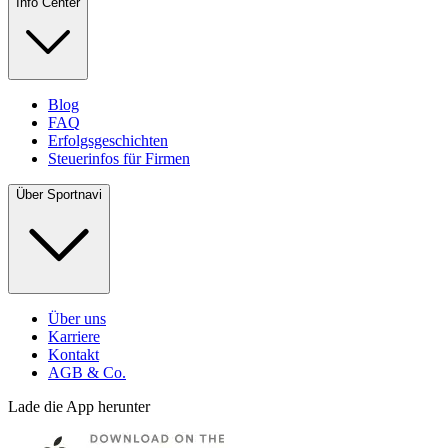
Info Center
Blog
FAQ
Erfolgsgeschichten
Steuerinfos für Firmen
Über Sportnavi
Über uns
Karriere
Kontakt
AGB & Co.
Lade die App herunter