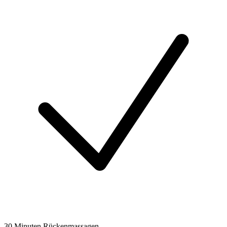
30 Minuten Rückenmassagen