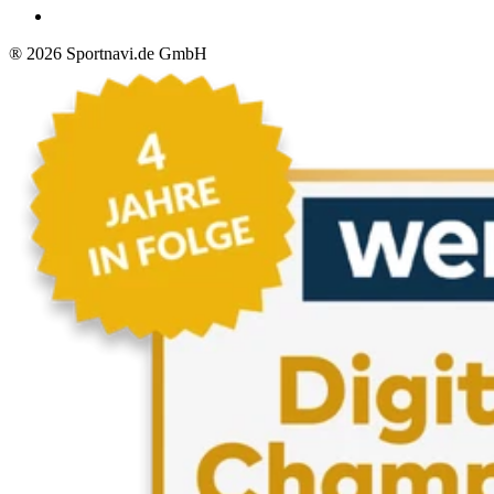
®
2026
Sportnavi.de GmbH