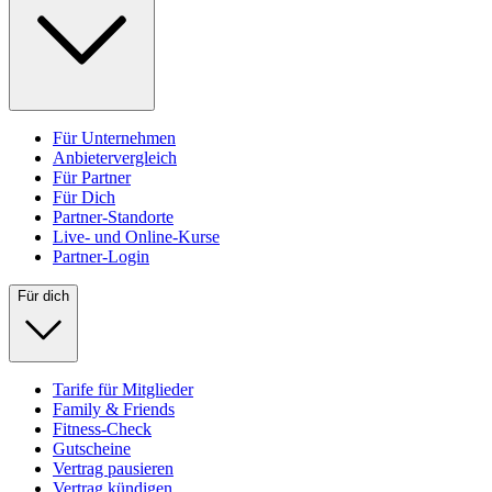
Für Unternehmen
Anbietervergleich
Für Partner
Für Dich
Partner-Standorte
Live- und Online-Kurse
Partner-Login
Für dich
Tarife für Mitglieder
Family & Friends
Fitness-Check
Gutscheine
Vertrag pausieren
Vertrag kündigen