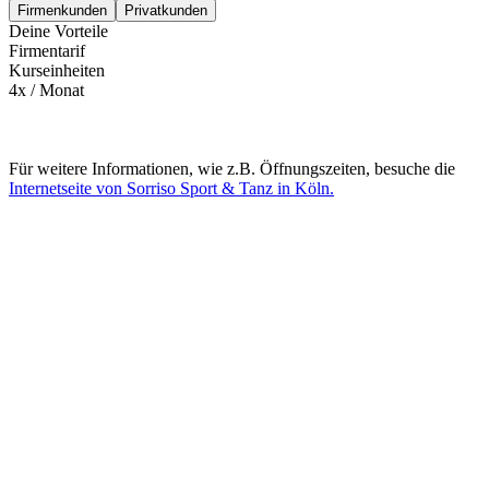
Firmenkunden
Privatkunden
Deine Vorteile
Firmentarif
Kurseinheiten
4x / Monat
Für weitere Informationen, wie z.B. Öffnungszeiten, besuche die
Internetseite von Sorriso Sport & Tanz in Köln.
Mehr entdecken
Empfehlungen des Monats