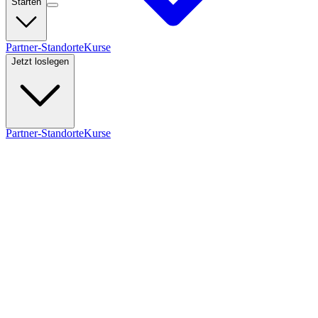
Starten
Partner-Standorte
Kurse
Jetzt loslegen
Partner-Standorte
Kurse