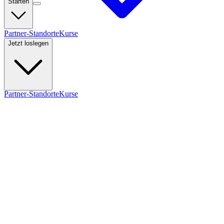
Starten
Partner-Standorte
Kurse
Jetzt loslegen
Partner-Standorte
Kurse