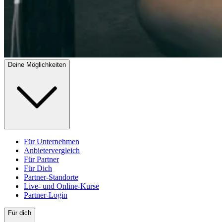
Deine Möglichkeiten
Für Unternehmen
Anbietervergleich
Für Partner
Für Dich
Partner-Standorte
Live- und Online-Kurse
Partner-Login
Für dich