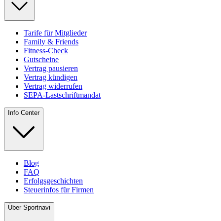
Tarife für Mitglieder
Family & Friends
Fitness-Check
Gutscheine
Vertrag pausieren
Vertrag kündigen
Vertrag widerrufen
SEPA-Lastschriftmandat
Info Center
Blog
FAQ
Erfolgsgeschichten
Steuerinfos für Firmen
Über Sportnavi