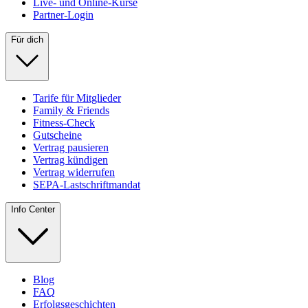
Live- und Online-Kurse
Partner-Login
Für dich
Tarife für Mitglieder
Family & Friends
Fitness-Check
Gutscheine
Vertrag pausieren
Vertrag kündigen
Vertrag widerrufen
SEPA-Lastschriftmandat
Info Center
Blog
FAQ
Erfolgsgeschichten