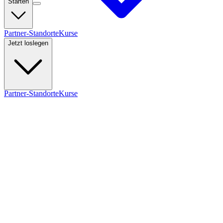
Starten
Partner-Standorte
Kurse
Jetzt loslegen
Partner-Standorte
Kurse