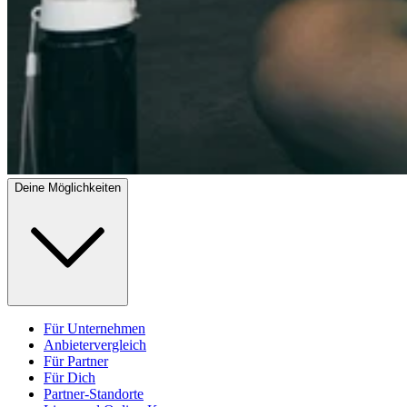
Deine Möglichkeiten
Für Unternehmen
Anbietervergleich
Für Partner
Für Dich
Partner-Standorte