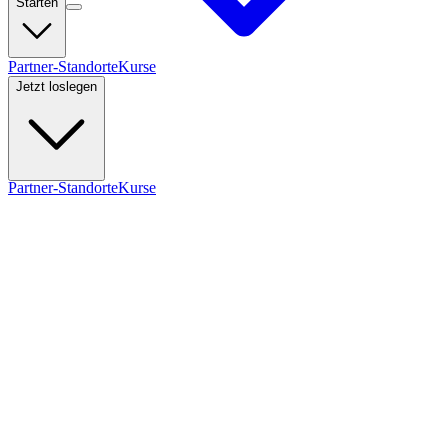
Starten
Partner-Standorte
Kurse
Jetzt loslegen
Partner-Standorte
Kurse