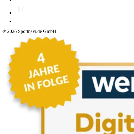
®
2026
Sportnavi.de GmbH