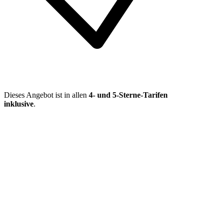
Dieses Angebot ist in allen
4- und 5-Sterne-Tarifen
inklusive
.
Mehr entdecken
Empfehlungen des Monats