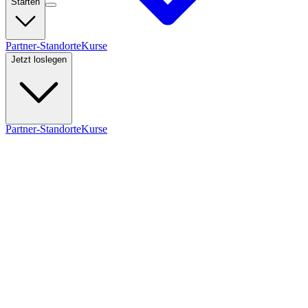
Starten
Partner-Standorte
Kurse
Jetzt loslegen
Partner-Standorte
Kurse