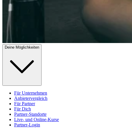
Deine Möglichkeiten
Für Unternehmen
Anbietervergleich
Für Partner
Für Dich
Partner-Standorte
Live- und Online-Kurse
Partner-Login