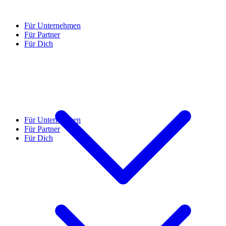
Für Unternehmen
Für Partner
Für Dich
Für Unternehmen
Für Partner
Für Dich