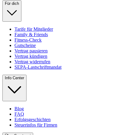
Für dich
Tarife für Mitglieder
Family & Friends
Fitness-Check
Gutscheine
Vertrag pausieren
Vertrag kündigen
Vertrag widerrufen
SEPA-Lastschriftmandat
Info Center
Blog
FAQ
Erfolgsgeschichten
Steuerinfos für Firmen