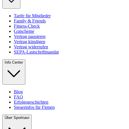
Tarife für Mitglieder
Family & Friends
Fitness-Check
Gutscheine
Vertrag pausieren
Vertrag kündigen
Vertrag widerrufen
SEPA-Lastschriftmandat
Info Center
Blog
FAQ
Erfolgsgeschichten
Steuerinfos für Firmen
Über Sportnavi