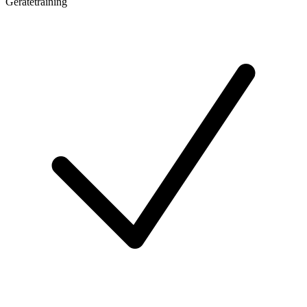
Gerätetraining