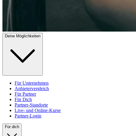
Deine Möglichkeiten
Für Unternehmen
Anbietervergleich
Für Partner
Für Dich
Partner-Standorte
Live- und Online-Kurse
Partner-Login
Für dich