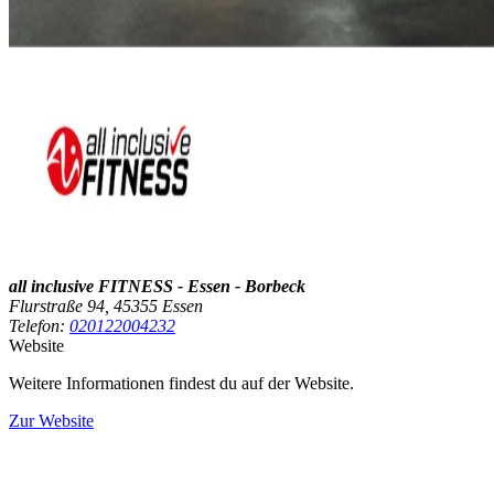
all inclusive FITNESS - Essen - Borbeck
Flurstraße 94, 45355 Essen
Telefon:
020122004232
Website
Weitere Informationen findest du auf der Website.
Zur Website