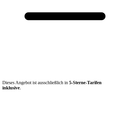
Dieses Angebot ist ausschließlich in
5-Sterne-Tarifen
inklusive
.
Mehr entdecken
Empfehlungen des Monats