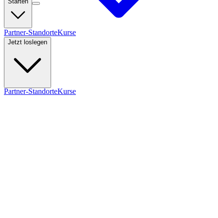
Starten
Partner-Standorte
Kurse
Jetzt loslegen
Partner-Standorte
Kurse