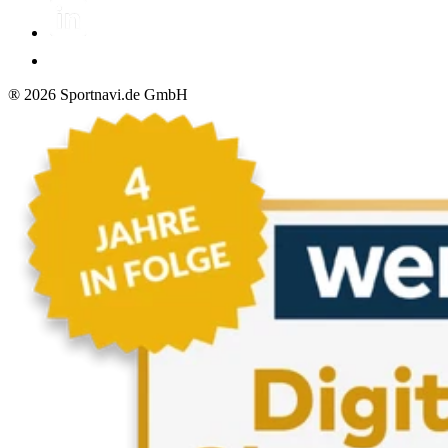
®
2026
Sportnavi.de GmbH