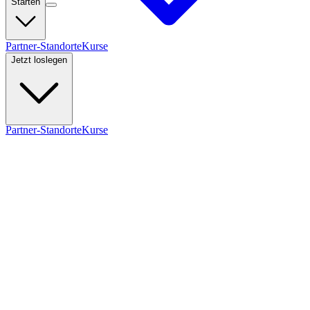
Starten
Partner-Standorte
Kurse
Jetzt loslegen
Partner-Standorte
Kurse