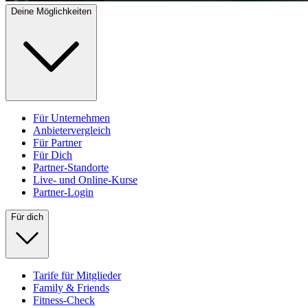
Deine Möglichkeiten
Für Unternehmen
Anbietervergleich
Für Partner
Für Dich
Partner-Standorte
Live- und Online-Kurse
Partner-Login
Für dich
Tarife für Mitglieder
Family & Friends
Fitness-Check