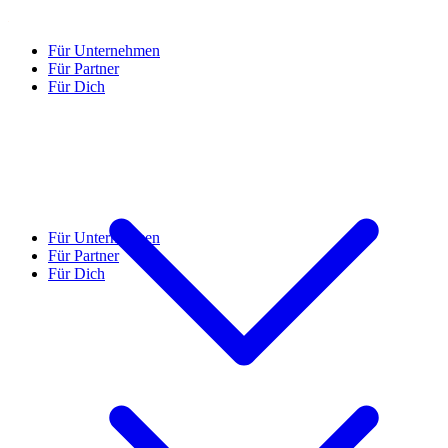
Für Unternehmen
Für Partner
Für Dich
Für Unternehmen
Für Partner
Für Dich