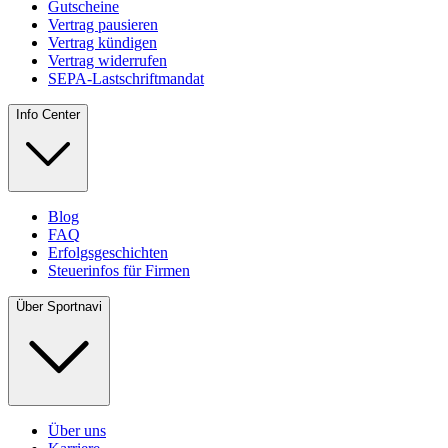
Gutscheine
Vertrag pausieren
Vertrag kündigen
Vertrag widerrufen
SEPA-Lastschriftmandat
Info Center
Blog
FAQ
Erfolgsgeschichten
Steuerinfos für Firmen
Über Sportnavi
Über uns