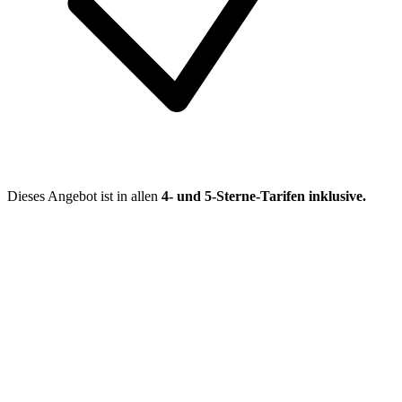
Dieses Angebot ist in allen
4- und 5-Sterne-Tarifen
inklusive.
Mehr entdecken
Empfehlungen des Monats