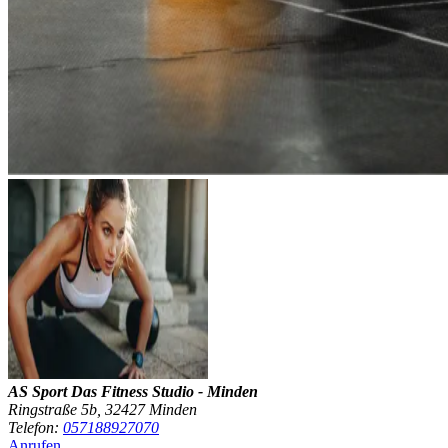
AS Sport Das Fitness Studio - Minden
Ringstraße 5b, 32427 Minden
Telefon:
057188927070
Anrufen