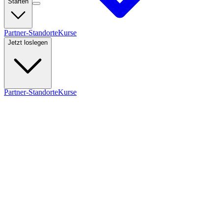
Starten
Partner-Standorte
Kurse
Jetzt loslegen
Partner-Standorte
Kurse