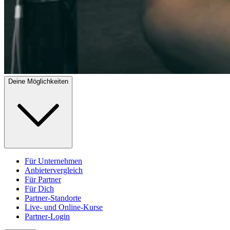
Deine Möglichkeiten
Für Unternehmen
Anbietervergleich
Für Partner
Für Dich
Partner-Standorte
Live- und Online-Kurse
Partner-Login