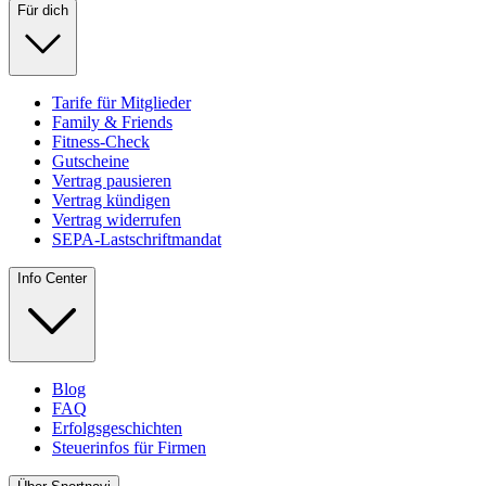
Für dich
Tarife für Mitglieder
Family & Friends
Fitness-Check
Gutscheine
Vertrag pausieren
Vertrag kündigen
Vertrag widerrufen
SEPA-Lastschriftmandat
Info Center
Blog
FAQ
Erfolgsgeschichten
Steuerinfos für Firmen