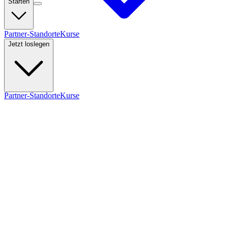
Starten
Partner-Standorte
Kurse
Jetzt loslegen
Partner-Standorte
Kurse