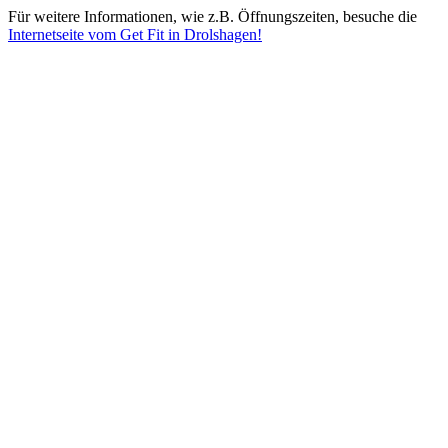
Für weitere Informationen, wie z.B. Öffnungszeiten, besuche die
Internetseite vom Get Fit in Drolshagen!
Mehr entdecken
Empfehlungen des Monats