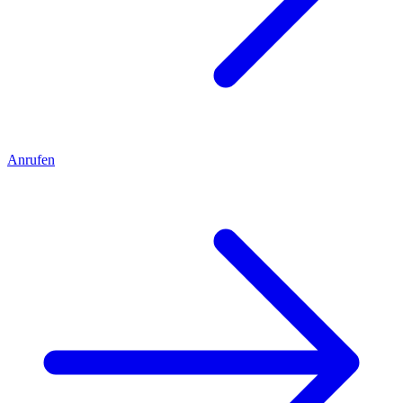
Anrufen