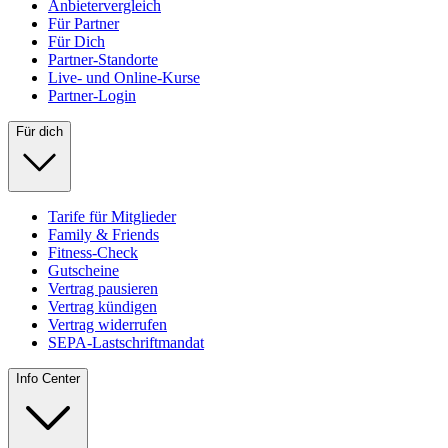
Anbietervergleich
Für Partner
Für Dich
Partner-Standorte
Live- und Online-Kurse
Partner-Login
Für dich
Tarife für Mitglieder
Family & Friends
Fitness-Check
Gutscheine
Vertrag pausieren
Vertrag kündigen
Vertrag widerrufen
SEPA-Lastschriftmandat
Info Center