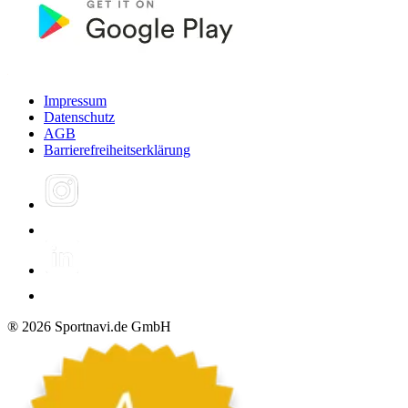
Impressum
Datenschutz
AGB
Barrierefreiheitserklärung
®
2026
Sportnavi.de GmbH