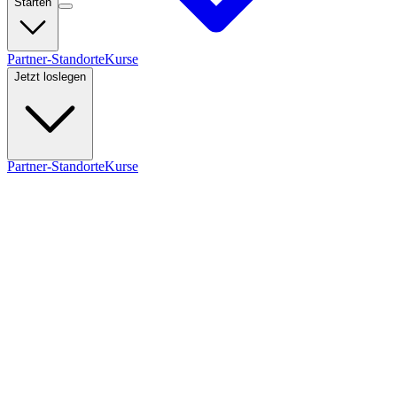
Starten
Partner-Standorte
Kurse
Jetzt loslegen
Partner-Standorte
Kurse