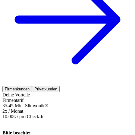
Firmenkunden
Privatkunden
Deine Vorteile
Firmentarif
35-45 Min. Slimyonik®
2x / Monat
10.00€ / pro Check-In
Bitte beachte: