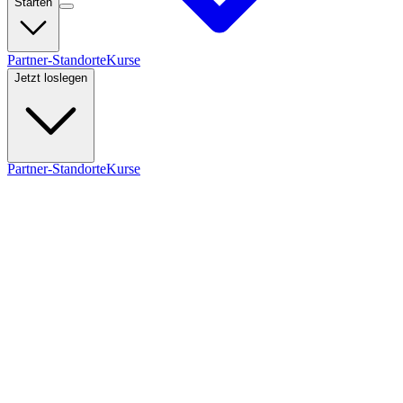
Starten
Partner-Standorte
Kurse
Jetzt loslegen
Partner-Standorte
Kurse