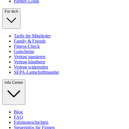
Partner-Login
Für dich
Tarife für Mitglieder
Family & Friends
Fitness-Check
Gutscheine
Vertrag pausieren
Vertrag kündigen
Vertrag widerrufen
SEPA-Lastschriftmandat
Info Center
Blog
FAQ
Erfolgsgeschichten
Steuerinfos für Firmen