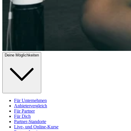
Deine Möglichkeiten
Für Unternehmen
Anbietervergleich
Für Partner
Für Dich
Partner-Standorte
Live- und Online-Kurse