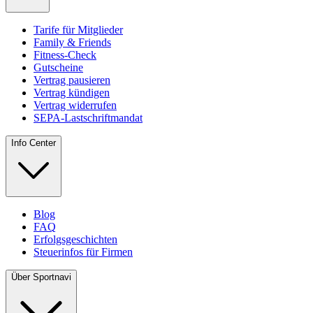
Tarife für Mitglieder
Family & Friends
Fitness-Check
Gutscheine
Vertrag pausieren
Vertrag kündigen
Vertrag widerrufen
SEPA-Lastschriftmandat
Info Center
Blog
FAQ
Erfolgsgeschichten
Steuerinfos für Firmen
Über Sportnavi