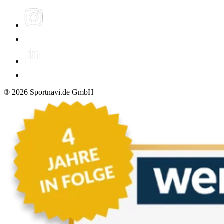
®
2026
Sportnavi.de GmbH