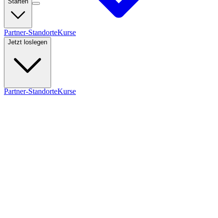
Starten
Partner-Standorte
Kurse
Jetzt loslegen
Partner-Standorte
Kurse