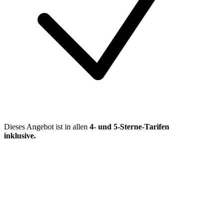
Dieses Angebot ist in allen
4- und 5-Sterne-Tarifen
inklusive
.
Mehr entdecken
Empfehlungen des Monats