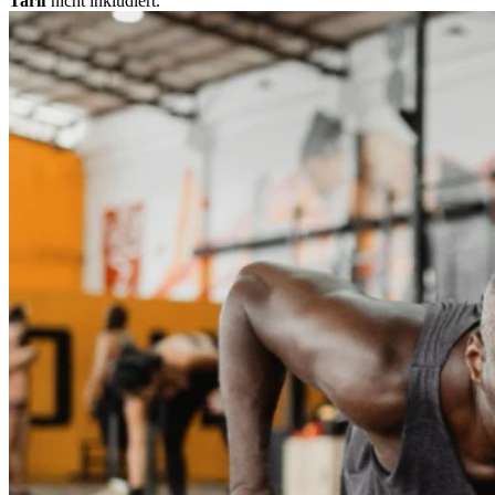
Tarif
nicht inkludiert.