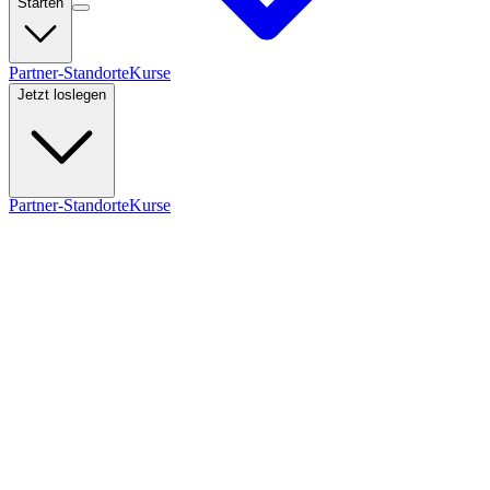
Starten
Partner-Standorte
Kurse
Jetzt loslegen
Partner-Standorte
Kurse