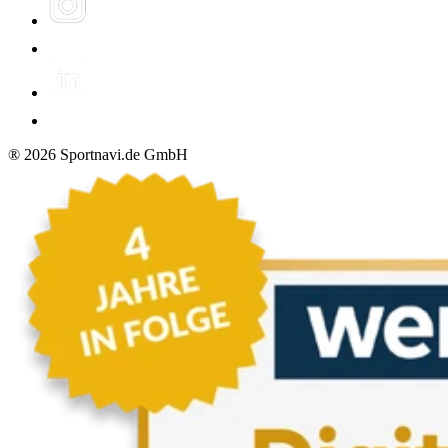
®
2026
Sportnavi.de GmbH