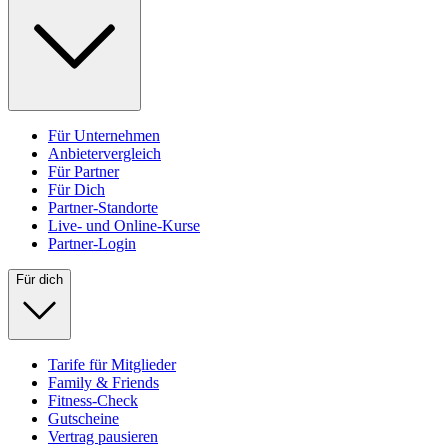
Für Unternehmen
Anbietervergleich
Für Partner
Für Dich
Partner-Standorte
Live- und Online-Kurse
Partner-Login
Für dich
Tarife für Mitglieder
Family & Friends
Fitness-Check
Gutscheine
Vertrag pausieren