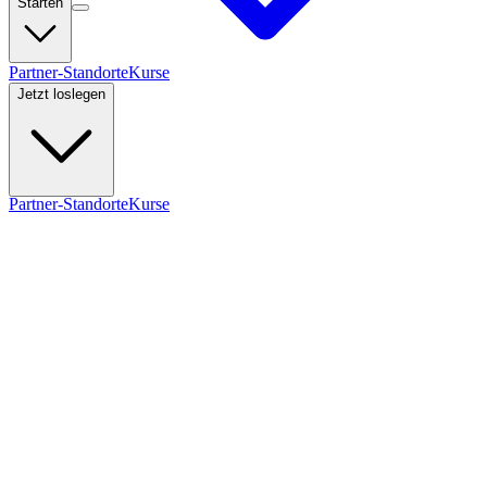
Starten
Partner-Standorte
Kurse
Jetzt loslegen
Partner-Standorte
Kurse