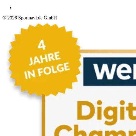
®
2026
Sportnavi.de GmbH