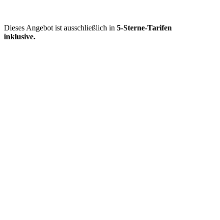
Dieses Angebot ist ausschließlich in
5-Sterne-Tarifen
inklusive.
Mehr entdecken
Empfehlungen des Monats