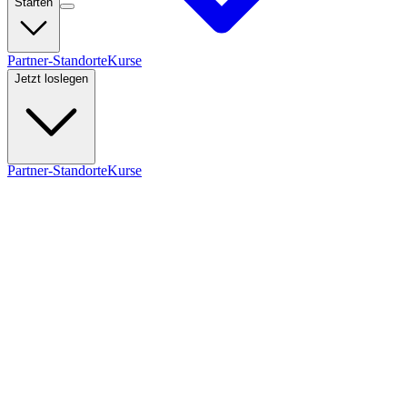
Starten
Partner-Standorte
Kurse
Jetzt loslegen
Partner-Standorte
Kurse