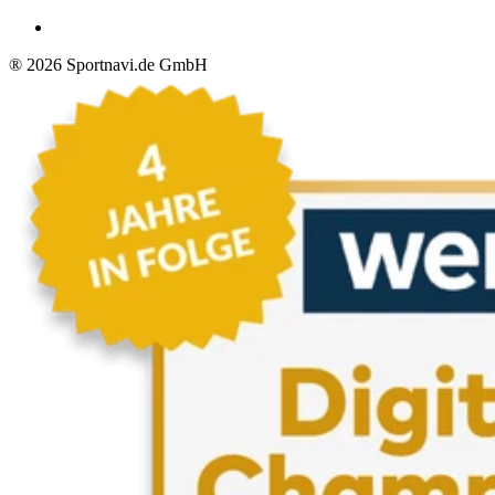
®
2026
Sportnavi.de GmbH