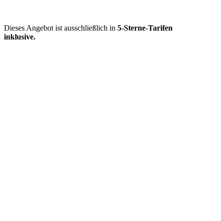
Dieses Angebot ist ausschließlich in
5-Sterne-Tarifen
inklusive.
Mehr entdecken
Empfehlungen des Monats