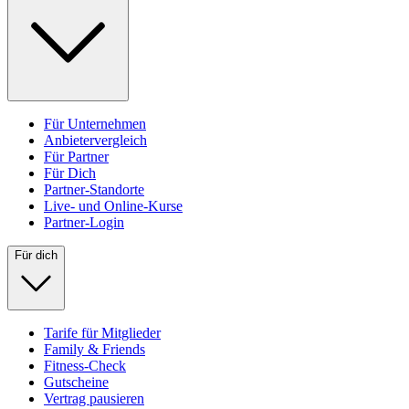
Für Unternehmen
Anbietervergleich
Für Partner
Für Dich
Partner-Standorte
Live- und Online-Kurse
Partner-Login
Für dich
Tarife für Mitglieder
Family & Friends
Fitness-Check
Gutscheine
Vertrag pausieren