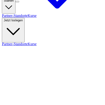
Starten
Partner-Standorte
Kurse
Jetzt loslegen
Partner-Standorte
Kurse