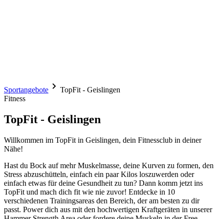
Sportangebote
TopFit - Geislingen
Fitness
TopFit - Geislingen
Willkommen im TopFit in Geislingen, dein Fitnessclub in deiner
Nähe!
Hast du Bock auf mehr Muskelmasse, deine Kurven zu formen, den
Stress abzuschütteln, einfach ein paar Kilos loszuwerden oder
einfach etwas für deine Gesundheit zu tun? Dann komm jetzt ins
TopFit und mach dich fit wie nie zuvor! Entdecke in 10
verschiedenen Trainingsareas den Bereich, der am besten zu dir
passt. Power dich aus mit den hochwertigen Kraftgeräten in unserer
Hammer Strength Area oder fordere deine Muskeln in der Free