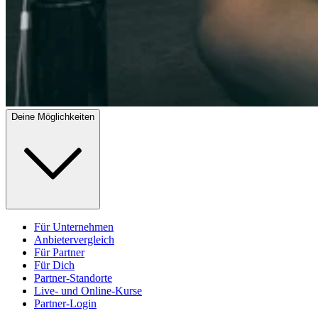
Deine Möglichkeiten
Für Unternehmen
Anbietervergleich
Für Partner
Für Dich
Partner-Standorte
Live- und Online-Kurse
Partner-Login