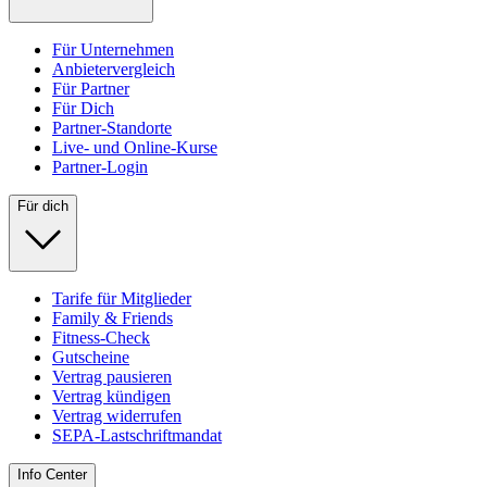
Für Unternehmen
Anbietervergleich
Für Partner
Für Dich
Partner-Standorte
Live- und Online-Kurse
Partner-Login
Für dich
Tarife für Mitglieder
Family & Friends
Fitness-Check
Gutscheine
Vertrag pausieren
Vertrag kündigen
Vertrag widerrufen
SEPA-Lastschriftmandat
Info Center