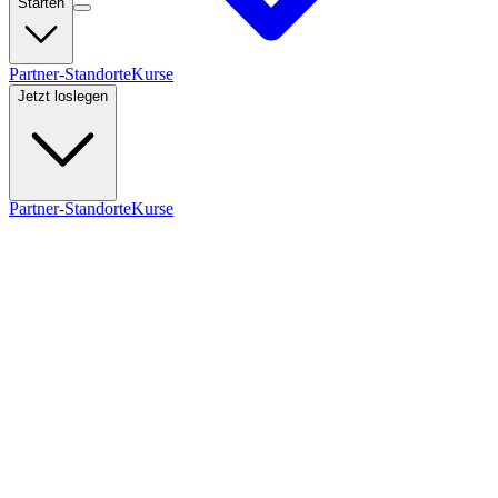
Starten
Partner-Standorte
Kurse
Jetzt loslegen
Partner-Standorte
Kurse