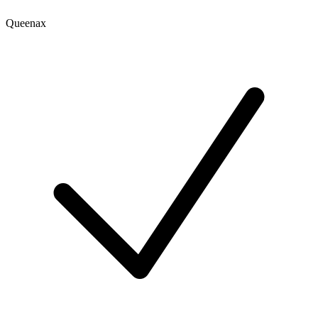
Queenax