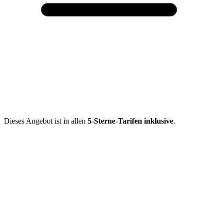
Dieses Angebot ist in allen
5-Sterne-Tarifen inklusive
.
Mehr entdecken
Empfehlungen des Monats