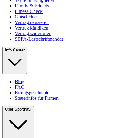
Tarife für Mitglieder
Family & Friends
Fitness-Check
Gutscheine
Vertrag pausieren
Vertrag kündigen
Vertrag widerrufen
SEPA-Lastschriftmandat
Info Center
Blog
FAQ
Erfolgsgeschichten
Steuerinfos für Firmen
Über Sportnavi