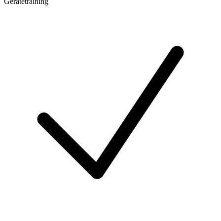
Gerätetraining