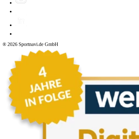
®
2026
Sportnavi.de GmbH