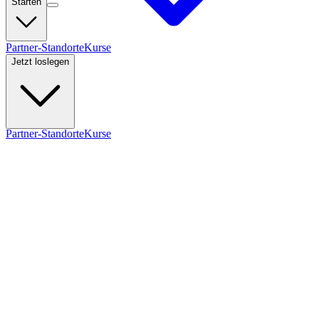
Starten
Partner-Standorte
Kurse
Jetzt loslegen
Partner-Standorte
Kurse