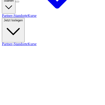
Starten
Partner-Standorte
Kurse
Jetzt loslegen
Partner-Standorte
Kurse