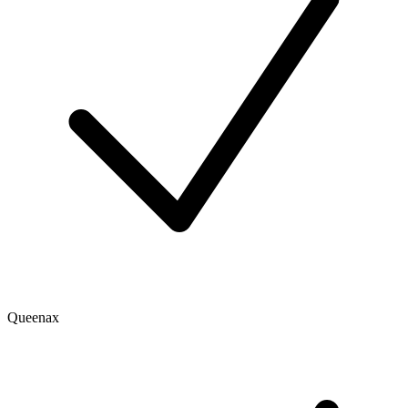
Queenax