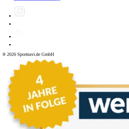
®
2026
Sportnavi.de GmbH