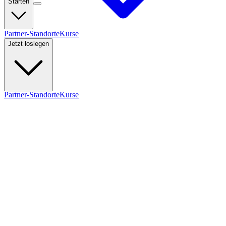
Starten
Partner-Standorte
Kurse
Jetzt loslegen
Partner-Standorte
Kurse