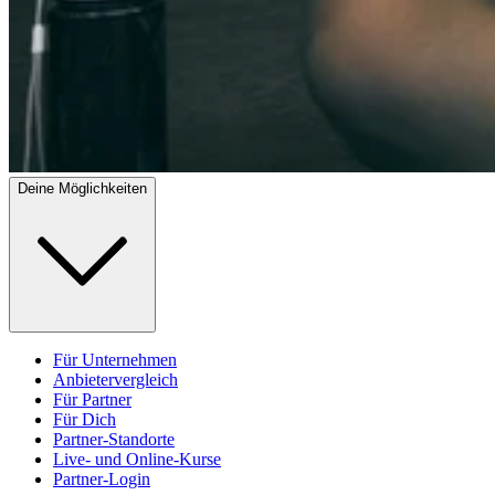
Deine Möglichkeiten
Für Unternehmen
Anbietervergleich
Für Partner
Für Dich
Partner-Standorte
Live- und Online-Kurse
Partner-Login