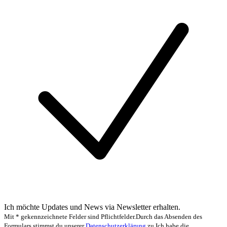
Ich möchte Updates und News via Newsletter erhalten.
Mit * gekennzeichnete Felder sind Pflichtfelder.
Durch das Absenden des
Formulars stimmst du unserer
Datenschutzerklärung
zu.
Ich habe die