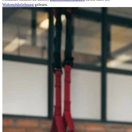
Widerrufsbelehrung
gelesen.