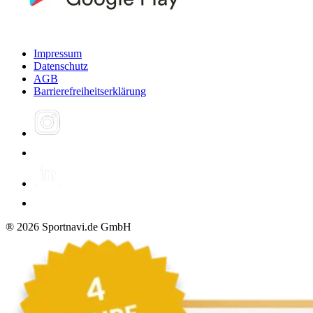
Impressum
Datenschutz
AGB
Barrierefreiheitserklärung
®
2026
Sportnavi.de GmbH