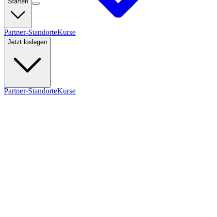
Starten
Partner-Standorte
Kurse
Jetzt loslegen
Partner-Standorte
Kurse