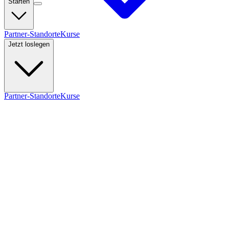
Starten
Partner-Standorte
Kurse
Jetzt loslegen
Partner-Standorte
Kurse