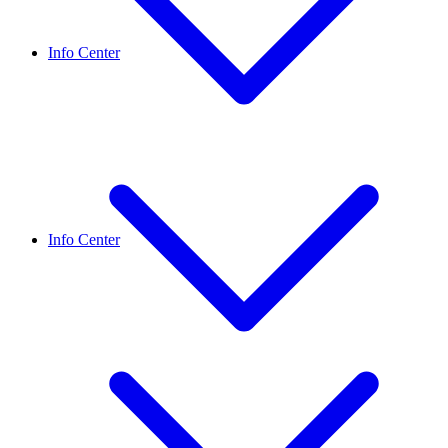
Info Center
Info Center