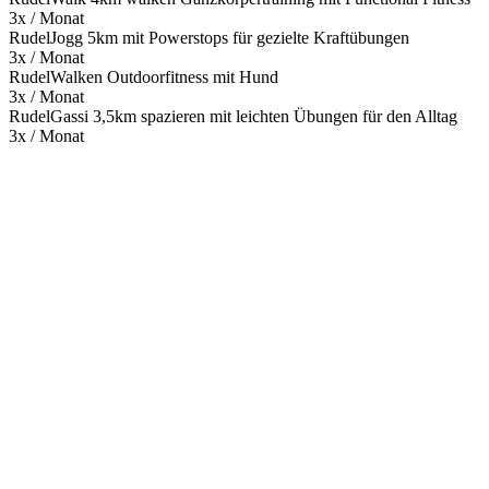
3x / Monat
RudelJogg 5km mit Powerstops für gezielte Kraftübungen
3x / Monat
RudelWalken Outdoorfitness mit Hund
3x / Monat
RudelGassi 3,5km spazieren mit leichten Übungen für den Alltag
3x / Monat
Mehr entdecken
Empfehlungen des Monats