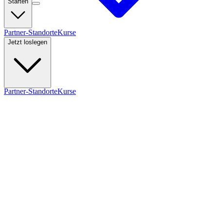
Starten
Partner-Standorte
Kurse
Jetzt loslegen
Partner-Standorte
Kurse