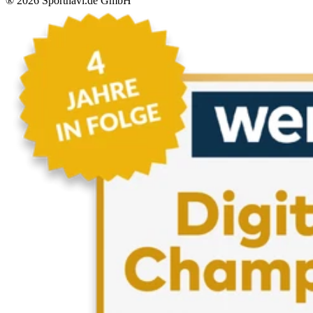
®
2026
Sportnavi.de GmbH