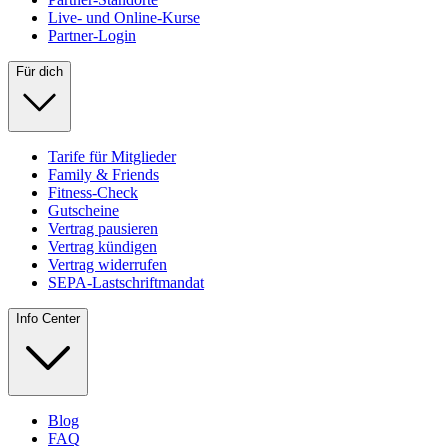
Live- und Online-Kurse
Partner-Login
Für dich
Tarife für Mitglieder
Family & Friends
Fitness-Check
Gutscheine
Vertrag pausieren
Vertrag kündigen
Vertrag widerrufen
SEPA-Lastschriftmandat
Info Center
Blog
FAQ