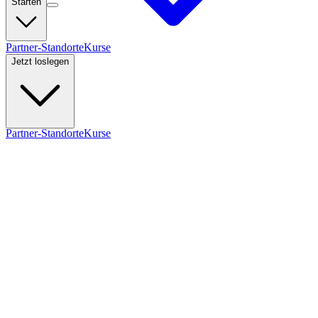
Starten
Partner-Standorte
Kurse
Jetzt loslegen
Partner-Standorte
Kurse