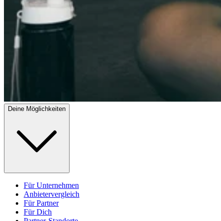
Deine Möglichkeiten
Für Unternehmen
Anbietervergleich
Für Partner
Für Dich
Partner-Standorte