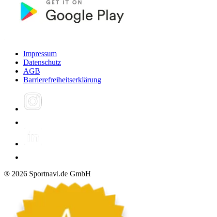
Impressum
Datenschutz
AGB
Barrierefreiheitserklärung
®
2026
Sportnavi.de GmbH