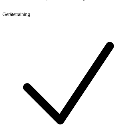
Gerätetraining