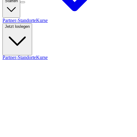
Starten
Partner-Standorte
Kurse
Jetzt loslegen
Partner-Standorte
Kurse