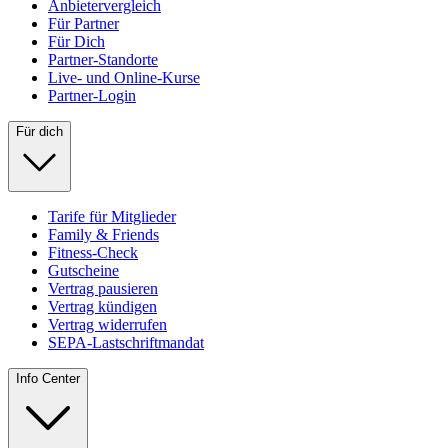
Anbietervergleich
Für Partner
Für Dich
Partner-Standorte
Live- und Online-Kurse
Partner-Login
Für dich
Tarife für Mitglieder
Family & Friends
Fitness-Check
Gutscheine
Vertrag pausieren
Vertrag kündigen
Vertrag widerrufen
SEPA-Lastschriftmandat
Info Center