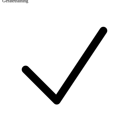
Gerätetraining