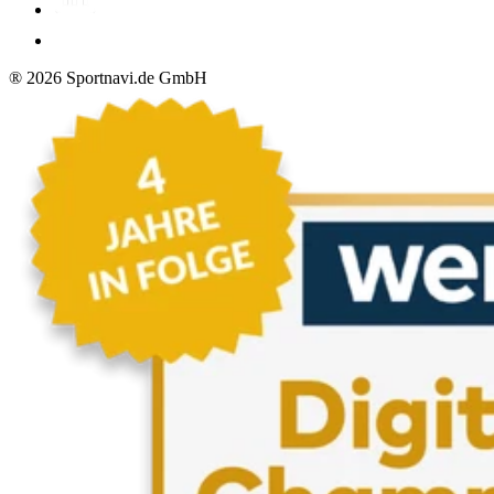
®
2026
Sportnavi.de GmbH