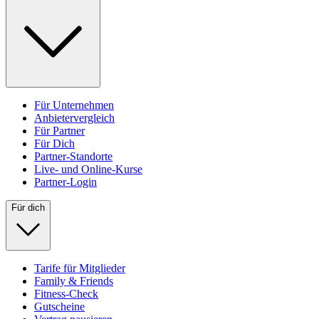
Für Unternehmen
Anbietervergleich
Für Partner
Für Dich
Partner-Standorte
Live- und Online-Kurse
Partner-Login
Für dich
Tarife für Mitglieder
Family & Friends
Fitness-Check
Gutscheine