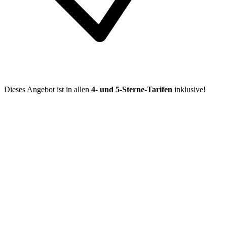
Dieses Angebot ist in allen
4- und 5-Sterne-Tarifen
inklusive!
Mehr entdecken
Empfehlungen des Monats