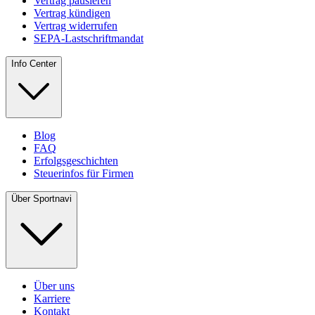
Vertrag pausieren
Vertrag kündigen
Vertrag widerrufen
SEPA-Lastschriftmandat
Info Center
Blog
FAQ
Erfolgsgeschichten
Steuerinfos für Firmen
Über Sportnavi
Über uns
Karriere
Kontakt