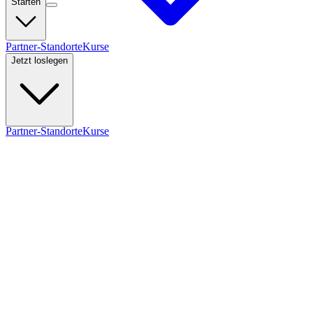
Starten
Partner-Standorte
Kurse
Jetzt loslegen
Partner-Standorte
Kurse