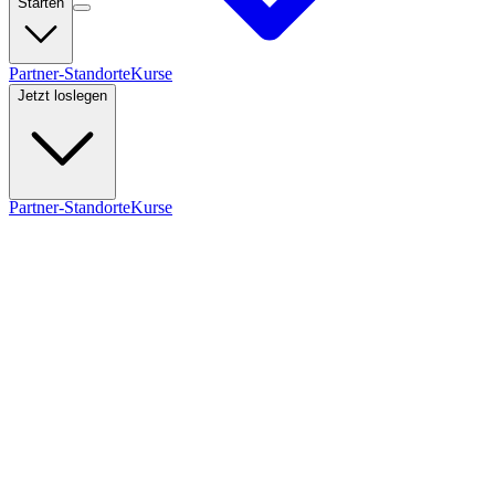
Starten
Partner-Standorte
Kurse
Jetzt loslegen
Partner-Standorte
Kurse