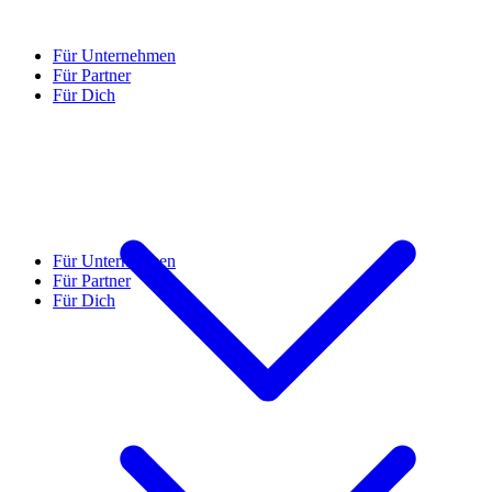
Für Unternehmen
Für Partner
Für Dich
Für Unternehmen
Für Partner
Für Dich