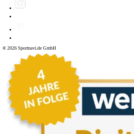
®
2026
Sportnavi.de GmbH