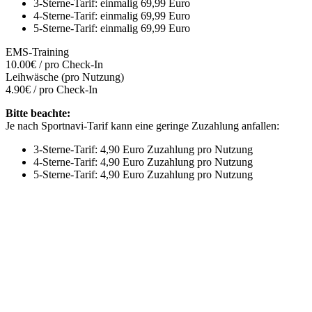
3-Sterne-Tarif: einmalig 69,99 Euro
4-Sterne-Tarif:
einmalig 69,99 Euro
5-Sterne-Tarif:
einmalig 69,99 Euro
EMS-Training
10.00€ / pro Check-In
Leihwäsche (pro Nutzung)
4.90€ / pro Check-In
Bitte beachte:
Je nach Sportnavi-Tarif kann eine geringe Zuzahlung anfallen:
3-Sterne-Tarif: 4,90 Euro Zuzahlung pro Nutzung
4-Sterne-Tarif:
4,90 Euro Zuzahlung pro Nutzung
5-Sterne-Tarif:
4,90 Euro Zuzahlung pro Nutzung
Mehr entdecken
Empfehlungen des Monats