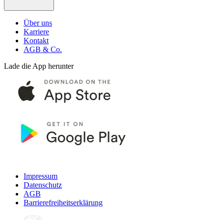
Über uns
Karriere
Kontakt
AGB & Co.
Lade die App herunter
Impressum
Datenschutz
AGB
Barrierefreiheitserklärung