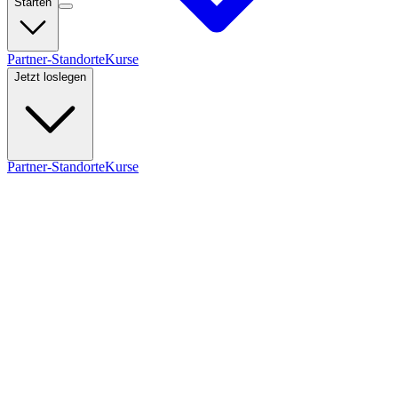
Starten
Partner-Standorte
Kurse
Jetzt loslegen
Partner-Standorte
Kurse