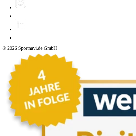
®
2026
Sportnavi.de GmbH