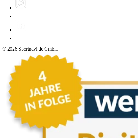
®
2026
Sportnavi.de GmbH