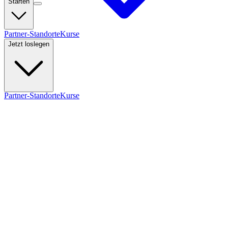
Starten
Partner-Standorte
Kurse
Jetzt loslegen
Partner-Standorte
Kurse